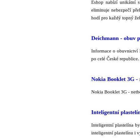
Eshop nabízí unikátní 
eliminuje nebezpečí přeh
hodí pro každý topný žeb
Deichmann - obuv pr
Informace o obuvnictví
po celé České republice
Nokia Booklet 3G -
Nokia Booklet 3G - netb
Inteligentní plastelí
Inteligentní plastelína 
inteligentní plastelínu i