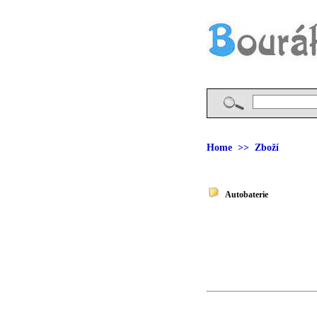
Home
>> Zboží
Autobaterie