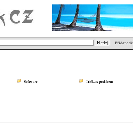
Přidat odk
Software
Trička s potiskem