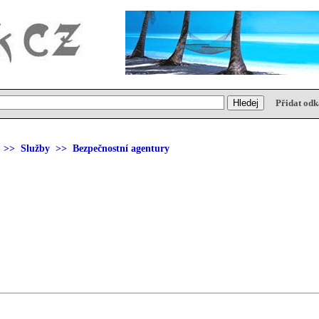
Přidat odk
>>
Služby
>> Bezpečnostní agentury