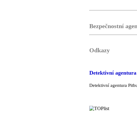
Bezpečnostní age
Odkazy
Detektivní agentura 
Detektivní agentura Pitb