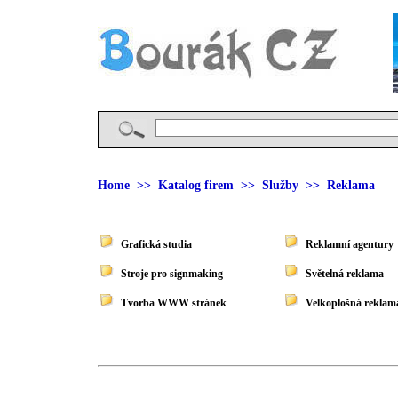
Home
>>
Katalog firem
>>
Služby
>> Reklama
Grafická studia
Reklamní agentury
Stroje pro signmaking
Světelná reklama
Tvorba WWW stránek
Velkoplošná reklama