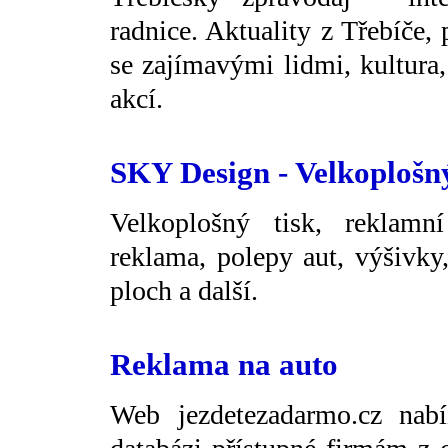
radnice. Aktuality z Třebíče,
se zajímavými lidmi, kultura, 
akcí.
SKY Design - Velkoplošný
Velkoplošný tisk, reklamní
reklama, polepy aut, výšivky
ploch a další.
Reklama na auto
Web jezdetezadarmo.cz nab