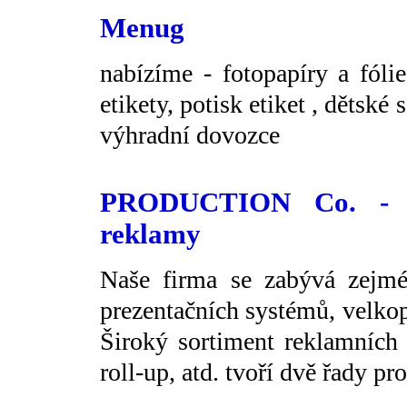
Menug
nabízíme - fotopapíry a fóli
etikety, potisk etiket , dětské
výhradní dovozce
PRODUCTION Co. - Pr
reklamy
Naše firma se zabývá zejm
prezentačních systémů, velko
Široký sortiment reklamních 
roll-up, atd. tvoří dvě řady p