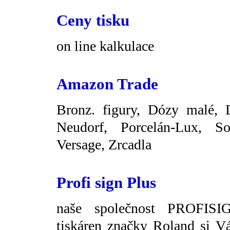
Ceny tisku
on line kalkulace
Amazon Trade
Bronz. figury, Dózy malé, 
Neudorf, Porcelán-Lux, S
Versage, Zrcadla
Profi sign Plus
naše společnost PROFISIG
tiskáren značky Roland si V