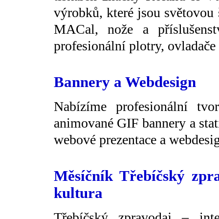
výrobků, které jsou světovou 
MACal, nože a příslušenst
profesionální plotry, ovladače
Bannery a Webdesign
Nabízíme profesionální tvor
animované GIF bannery a stat
webové prezentace a webdesign
Měsíčník Třebíčský zprav
kultura
Třebíčský zpravodaj – inte