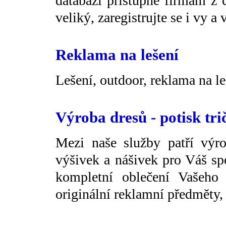
databázi přístupné firmám z 
veliký, zaregistrujte se i vy a 
Reklama na lešení
Lešení, outdoor, reklama na le
Výroba dresů - potisk tr
Mezi naše služby patří výro
výšivek a nášivek pro Váš sp
kompletní oblečení Vašeho
originální reklamní předměty,