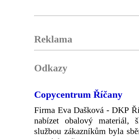
Reklama
Odkazy
Copycentrum Říčany
Firma Eva Dašková - DKP Říč
nabízet obalový materiál, š
službou zákazníkům byla sběr