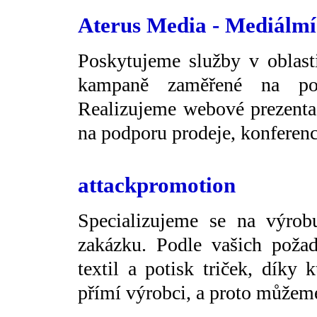
Aterus Media - Mediálmí
Poskytujeme služby v oblast
kampaně zaměřené na po
Realizujeme webové prezentac
na podporu prodeje, konferen
attackpromotion
Specializujeme se na výrob
zakázku. Podle vašich požad
textil a potisk triček, díky 
přímí výrobci, a proto můžeme