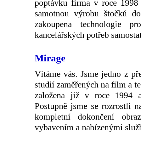
poptávku firma v roce 1998 
samotnou výrobu štočků do 
zakoupena technologie pr
kancelářských potřeb samosta
Mirage
Vítáme vás. Jsme jedno z př
studií zaměřených na film a t
založena již v roce 1994 a
Postupně jsme se rozrostli na
kompletní dokončení obra
vybavením a nabízenými služ