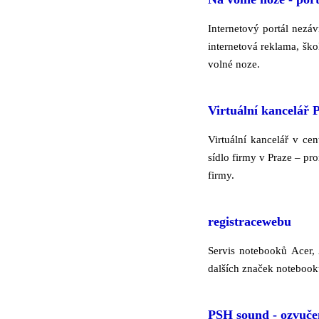
Internetový portál nezáv
internetová reklama, ško
volné noze.
Virtuální kancelář 
Virtuální kancelář v ce
sídlo firmy v Praze – pr
firmy.
registracewebu
Servis notebooků Acer,
dalších značek notebook
PSH sound - ozvučen