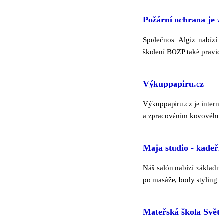
Požární ochrana je 
Společnost Algiz nabíz
školení BOZP také pravi
Výkuppapiru.cz
Výkuppapiru.cz je inter
a zpracováním kovového
Maja studio - kadeř
Náš salón nabízí základn
po masáže, body styling 
Mateřská škola Svět