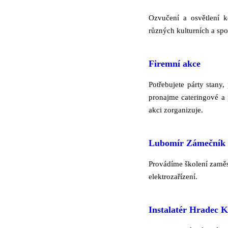
Ozvučení a osvětlení k
různých kulturních a spo
Firemní akce
Potřebujete párty stan
pronajme cateringové a 
akci zorganizuje.
Lubomír Zámečník 
Provádíme školení zamě
elektrozařízení.
Instalatér Hradec K