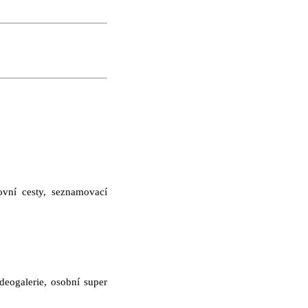
ovní cesty, seznamovací
eogalerie, osobní super