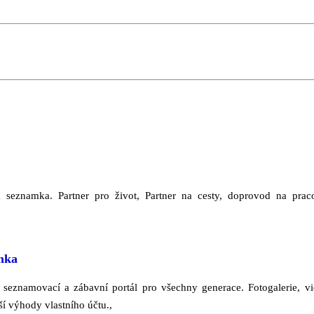
á seznamka. Partner pro život, Partner na cesty, doprovod na prac
mka
seznamovací a zábavní portál pro všechny generace. Fotogalerie, vid
í výhody vlastního účtu.,