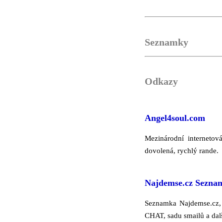
Seznamky
Odkazy
Angel4soul.com
Mezinárodní internetov
dovolená, rychlý rande.
Najdemse.cz Sezna
Seznamka Najdemse.cz, 
CHAT, sadu smailů a dalš