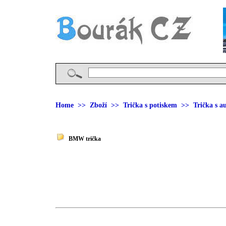
Home
>>
Zboží
>>
Trička s potiskem
>> Trička s a
BMW trička