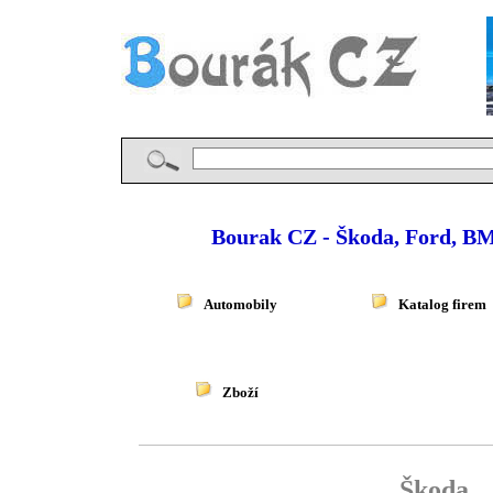
Bourak CZ - Škoda, Ford, BM
Automobily
Katalog firem
Zboží
Škoda