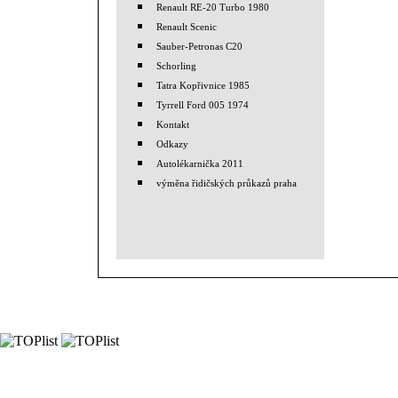
Renault RE-20 Turbo 1980
Renault Scenic
Sauber-Petronas C20
Schorling
Tatra Kopřivnice 1985
Tyrrell Ford 005 1974
Kontakt
Odkazy
Autolékarnička 2011
výměna řidičských průkazů praha