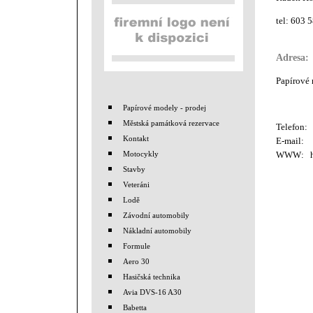
tel: 603 
Adresa:
Papírové
Papírové modely - prodej
Městská památková rezervace
Telefon:
Kontakt
E-mail:
Motocykly
WWW:
Stavby
Veteráni
Lodě
Závodní automobily
Nákladní automobily
Formule
Aero 30
Hasičská technika
Avia DVS-16 A30
Babetta