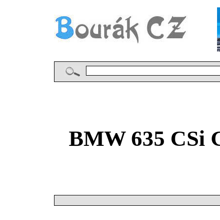
BMW 635 CSi G