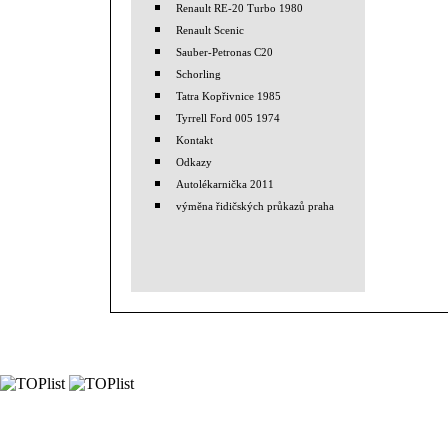
Renault RE-20 Turbo 1980
Renault Scenic
Sauber-Petronas C20
Schorling
Tatra Kopřivnice 1985
Tyrrell Ford 005 1974
Kontakt
Odkazy
Autolékarnička 2011
výměna řidičských průkazů praha