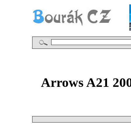
Arrows A21 20