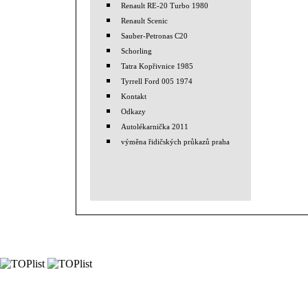
Renault RE-20 Turbo 1980
Renault Scenic
Sauber-Petronas C20
Schorling
Tatra Kopřivnice 1985
Tyrrell Ford 005 1974
Kontakt
Odkazy
Autolékarnička 2011
výměna řidičských průkazů praha