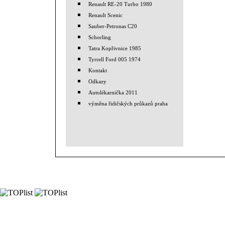
Renault RE-20 Turbo 1980
Renault Scenic
Sauber-Petronas C20
Schorling
Tatra Kopřivnice 1985
Tyrrell Ford 005 1974
Kontakt
Odkazy
Autolékarnička 2011
výměna řidičských průkazů praha