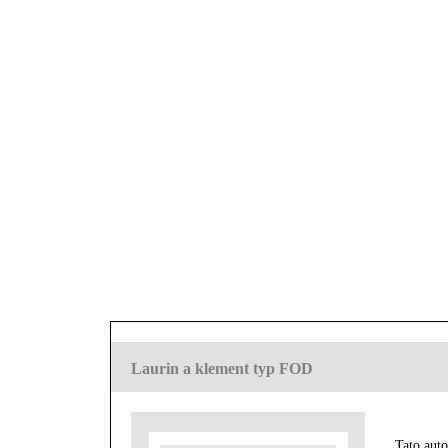
Laurin a klement typ FOD
Tato auto