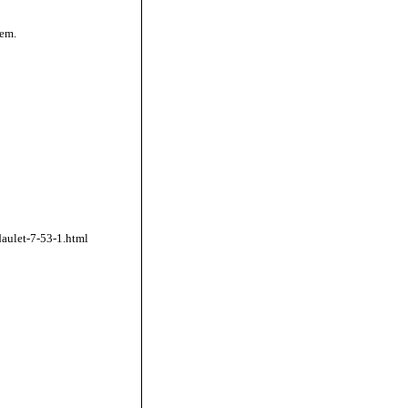
em.
aulet-7-53-1.html