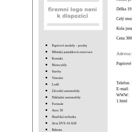
Délka 19
Celý mod
Kola jsou
Cena 300
Papírové modely - prodej
Městská památková rezervace
Adresa:
Kontakt
Papírové
Motocykly
Stavby
Veteráni
Telefon
Lodě
E-mail
Závodní automobily
WWW
Nákladní automobily
1.html
Formule
Aero 30
Hasičská technika
Avia DVS-16 A30
Babetta