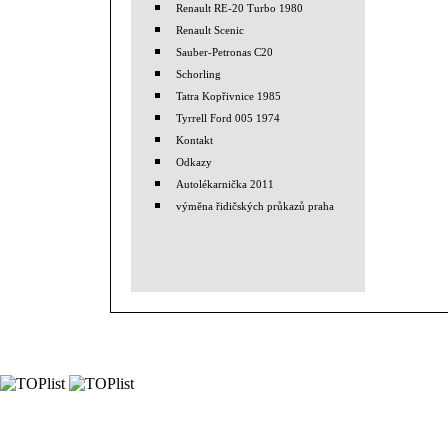
Renault RE-20 Turbo 1980
Renault Scenic
Sauber-Petronas C20
Schorling
Tatra Kopřivnice 1985
Tyrrell Ford 005 1974
Kontakt
Odkazy
Autolékarnička 2011
výměna řidičských průkazů praha