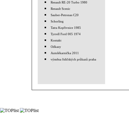
Renault RE-20 Turbo 1980
Renault Scenic
Sauber-Petronas C20
Schorling
Tatra Kopřivnice 1985
Tyrrell Ford 005 1974
Kontakt
Odkazy
Autolékarnička 2011
výměna řidičských průkazů praha