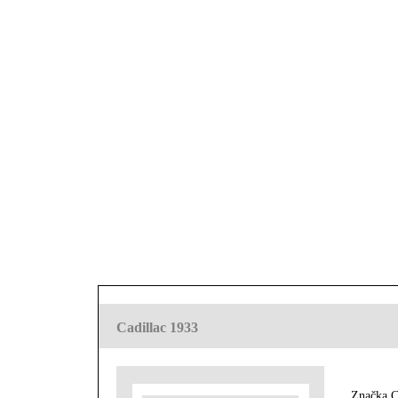
Cadillac 1933
Značka C