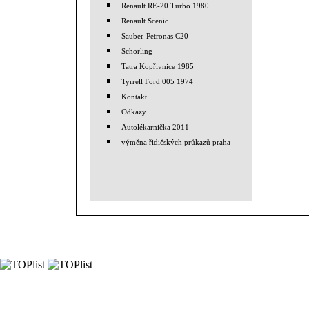
Renault RE-20 Turbo 1980
Renault Scenic
Sauber-Petronas C20
Schorling
Tatra Kopřivnice 1985
Tyrrell Ford 005 1974
Kontakt
Odkazy
Autolékarnička 2011
výměna řidičských průkazů praha